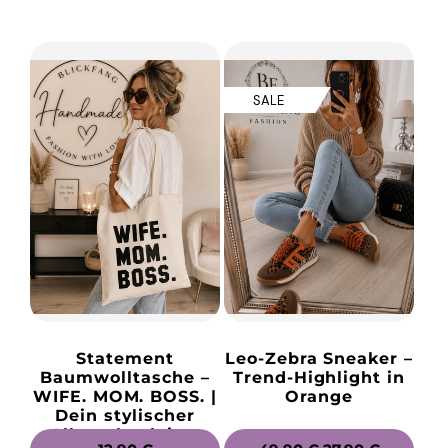
PREIS
PREIS
SALE
Statement
Leo-Zebra Sneaker –
Baumwolltasche –
Trend-Highlight in
WIFE. MOM. BOSS. |
Orange
Dein stylischer
Alltagsbegleiter