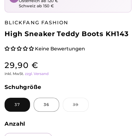
Österreich ab 120 €
Schweiz ab 150 €
BLICKFANG FASHION
High Sneaker Teddy Boots KH143
Keine Bewertungen
Normaler
29,90 €
inkl. MwSt.
zzgl. Versand
Preis
Schuhgröße
Variante
37
36
39
ausverkauft
oder
nicht
verfügbar
Anzahl