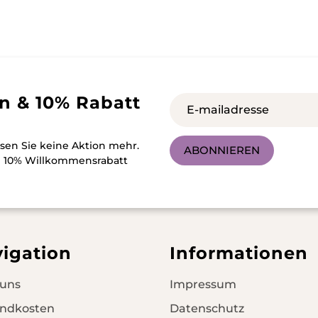
n & 10% Rabatt
sen Sie keine Aktion mehr.
ABONNIEREN
m 10% Willkommensrabatt
igation
Informationen
 uns
Impressum
andkosten
Datenschutz