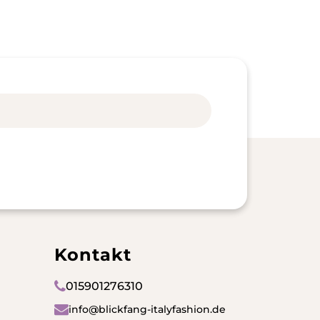
Kontakt
015901276310
info@blickfang-italyfashion.de