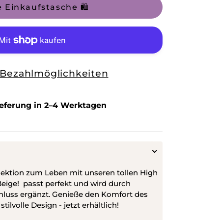
e
e Einkaufstasche 🛍️
er
 Bezahlmöglichkeiten
ieferung in 2–4 Werktagen
ektion zum Leben mit unseren tollen High
eige! passt perfekt und wird durch
hluss ergänzt. Genieße den Komfort des
ilvolle Design - jetzt erhältlich!