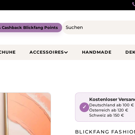
 Cashback Blickfang Points
CHUHE
ACCESSOIRES
HANDMADE
DE
Kostenloser Versan
Deutschland ab 100 €
✓
Österreich ab 120 €
Schweiz ab 150 €
BLICKFANG FASHIO