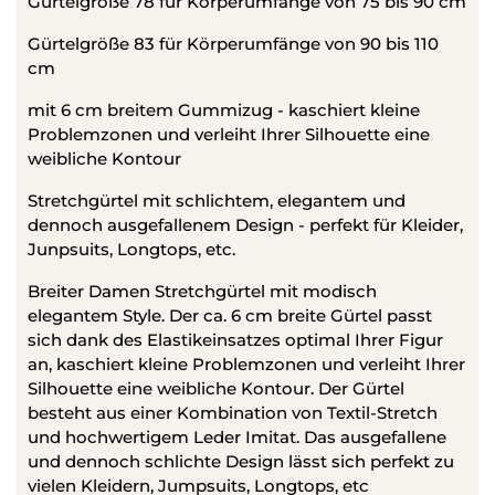
Gürtelgröße 78 für Körperumfänge von 75 bis 90 cm
Gürtelgröße 83 für Körperumfänge von 90 bis 110
cm
mit 6 cm breitem Gummizug - kaschiert kleine
Problemzonen und verleiht Ihrer Silhouette eine
weibliche Kontour
Stretchgürtel mit schlichtem, elegantem und
dennoch ausgefallenem Design - perfekt für Kleider,
Junpsuits, Longtops, etc.
Breiter Damen Stretchgürtel mit modisch
elegantem Style. Der ca. 6 cm breite Gürtel passt
sich dank des Elastikeinsatzes optimal Ihrer Figur
an, kaschiert kleine Problemzonen und verleiht Ihrer
Silhouette eine weibliche Kontour. Der Gürtel
besteht aus einer Kombination von Textil-Stretch
und hochwertigem Leder Imitat. Das ausgefallene
und dennoch schlichte Design lässt sich perfekt zu
vielen Kleidern, Jumpsuits, Longtops, etc